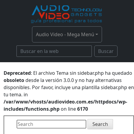
Audio Video - Mega Menú
Buscar
Deprecated
: El archivo Tema sin sidebar.php ha quedado
obsoleto
desde la versión 3.0.0 y no hay alternativas
disponibles. Por favor, incluye una plantilla sidebar.php en
tu tema. in
/var/www/vhosts/audiovideo.com.es/httpdocs/wp-
includes/functions.php
on line
6170