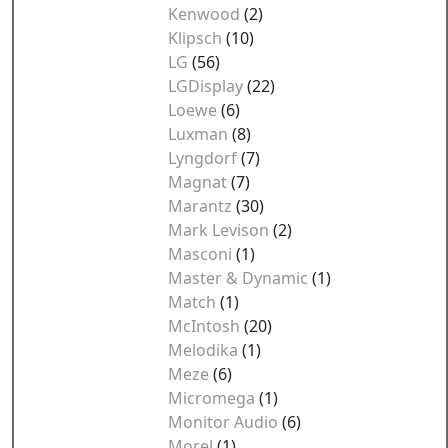
Kenwood
(2)
Klipsch
(10)
LG
(56)
LGDisplay
(22)
Loewe
(6)
Luxman
(8)
Lyngdorf
(7)
Magnat
(7)
Marantz
(30)
Mark Levison
(2)
Masconi
(1)
Master & Dynamic
(1)
Match
(1)
McIntosh
(20)
Melodika
(1)
Meze
(6)
Micromega
(1)
Monitor Audio
(6)
Morel
(1)