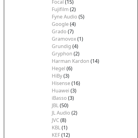
Focal
(15)
Fujifilm
(2)
Fyne Audio
(5)
Google
(4)
Grado
(7)
Gramovox
(1)
Grundig
(4)
Gryphon
(2)
Harman Kardon
(14)
Hegel
(6)
HiBy
(3)
Hisense
(16)
Huawei
(3)
iBasso
(3)
JBL
(50)
JL Audio
(2)
JVC
(8)
KBL
(1)
KEF
(12)