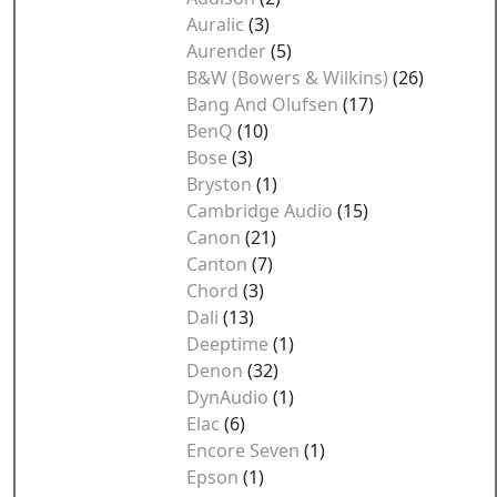
Auralic
(3)
Aurender
(5)
B&W (Bowers & Wilkins)
(26)
Bang And Olufsen
(17)
BenQ
(10)
Bose
(3)
Bryston
(1)
Cambridge Audio
(15)
Canon
(21)
Canton
(7)
Chord
(3)
Dali
(13)
Deeptime
(1)
Denon
(32)
DynAudio
(1)
Elac
(6)
Encore Seven
(1)
Epson
(1)