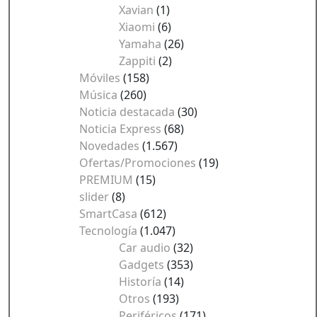
Xavian
(1)
Xiaomi
(6)
Yamaha
(26)
Zappiti
(2)
Móviles
(158)
Música
(260)
Noticia destacada
(30)
Noticia Express
(68)
Novedades
(1.567)
Ofertas/Promociones
(19)
PREMIUM
(15)
slider
(8)
SmartCasa
(612)
Tecnología
(1.047)
Car audio
(32)
Gadgets
(353)
Historía
(14)
Otros
(193)
Periféricos
(171)