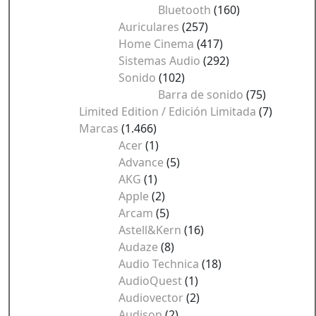
Bluetooth
(160)
Auriculares
(257)
Home Cinema
(417)
Sistemas Audio
(292)
Sonido
(102)
Barra de sonido
(75)
Limited Edition / Edición Limitada
(7)
Marcas
(1.466)
Acer
(1)
Advance
(5)
AKG
(1)
Apple
(2)
Arcam
(5)
Astell&Kern
(16)
Audaze
(8)
Audio Technica
(18)
AudioQuest
(1)
Audiovector
(2)
Audison
(2)