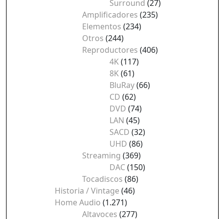
Surround
(27)
Amplificadores
(235)
Elementos
(234)
Otros
(244)
Reproductores
(406)
4K
(117)
8K
(61)
BluRay
(66)
CD
(62)
DVD
(74)
LAN
(45)
SACD
(32)
UHD
(86)
Streaming
(369)
DAC
(150)
Tocadiscos
(86)
Historia / Vintage
(46)
Home Audio
(1.271)
Altavoces
(277)